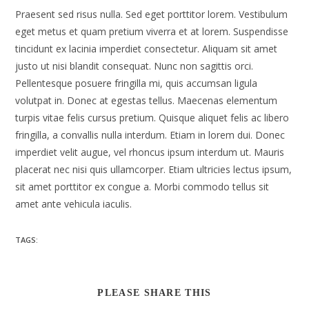
Praesent sed risus nulla. Sed eget porttitor lorem. Vestibulum
eget metus et quam pretium viverra et at lorem. Suspendisse
tincidunt ex lacinia imperdiet consectetur. Aliquam sit amet
justo ut nisi blandit consequat. Nunc non sagittis orci.
Pellentesque posuere fringilla mi, quis accumsan ligula
volutpat in. Donec at egestas tellus. Maecenas elementum
turpis vitae felis cursus pretium. Quisque aliquet felis ac libero
fringilla, a convallis nulla interdum. Etiam in lorem dui. Donec
imperdiet velit augue, vel rhoncus ipsum interdum ut. Mauris
placerat nec nisi quis ullamcorper. Etiam ultricies lectus ipsum,
sit amet porttitor ex congue a. Morbi commodo tellus sit
amet ante vehicula iaculis.
TAGS:
PLEASE SHARE THIS