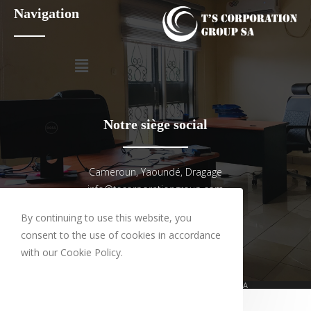
Navigation
Notre siège social
Cameroun, Yaoundé, Dragage
info@tscorporationgroup.com
By continuing to use this website, you
consent to the use of cookies in accordance
with our Cookie Policy.
COPYRIGHT - T'S CORPORATION GROUP SA
ACCEPT