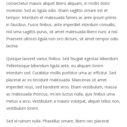
consectetur mauris aliquet libero aliquam, in mollis dolor
molestie. Sed ac ligula odio. Etiam sagittis ornare est et
tempor. Interdum et malesuada fames ac ante ipsum primis
in faucibus. Fusce finibus, ante imperdiet interdum convallis,
nisl urna sagittis purus, sit amet malesuada libero nunc a nisl.
Praesent ultrices ligula non orci dictum, sit amet tempor odio
lacinia.
Quisque laoreet varius finibus. Sed feugiat egestas bibendum.
Pellentesque bibendum ligula ante, eu aliquam lorem
interdum sed. Curabitur mollis porttitor urna ac efficitur. Sed
placerat ac ex tincidunt malesuada. Maecenas sit amet
imperdiet risus, sed hendrerit eros. Etiam vestibulum, massa
ac malesuada rhoncus, mi leo luctus nulla, quis finibus urna
metus a arcu. Vestibulum a mauris volutpat, aliquet tellus non,
vestibulum lorem.
Sed id rutrum nulla. Phasellus ornare, libero nec placerat