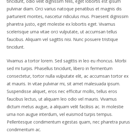
tincidunt, odio velit dignissim felis, eget lobortis est ipsum
pulvinar diam. Orci varius natoque penatibus et magnis dis
parturient montes, nascetur ridiculus mus. Praesent dignissim
pharetra justo, eget molestie ex lobortis eget. Vivamus
scelerisque urna vitae orci vulputate, ut accumsan tellus
faucibus. Aliquam vel sagittis nisi. Nunc posuere tristique
tincidunt.
Vivamus a tortor lorem. Sed sagittis in leo eu rhoncus. Morbi
sed mi turpis. Phasellus tincidunt, libero in fermentum
consectetur, tortor nulla vulputate elit, ac accumsan tortor ex
at mauris. In vitae pulvinar mi, sit amet malesuada ipsum.
Suspendisse aliquet, eros nec efficitur mollis, tellus eros
faucibus lectus, ut aliquam leo odio vel mauris. Vivamus
dictum metus augue, a aliquam velit facilisis ac. In molestie
urna non augue interdum, vel euismod turpis tempus.
Pellentesque condimentum egestas quam, nec pharetra purus
condimentum ac.