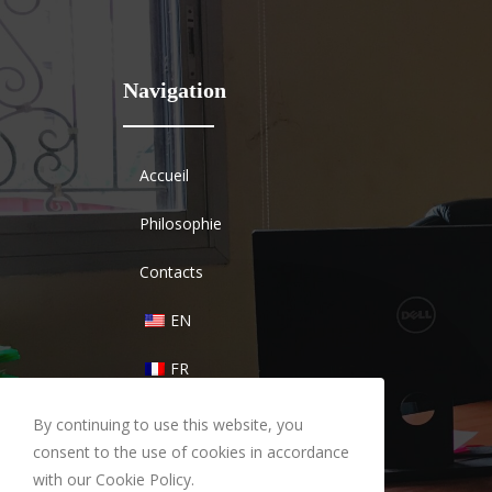
Navigation
Accueil
Philosophie
Contacts
EN
FR
By continuing to use this website, you
consent to the use of cookies in accordance
with our Cookie Policy.