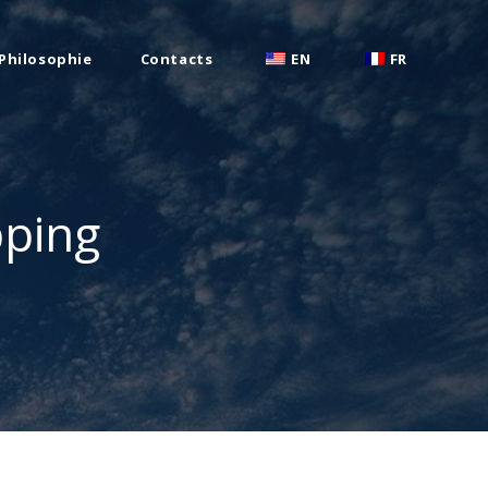
Philosophie
Contacts
EN
FR
pping